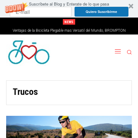
Suscríbete al Blog y Enterate de lo que pasa
Quiero Suscribirme
NEWS
Ventajas de la Bicicleta Plegable mas Versatil del Mundo, BROMPTON
Trucos