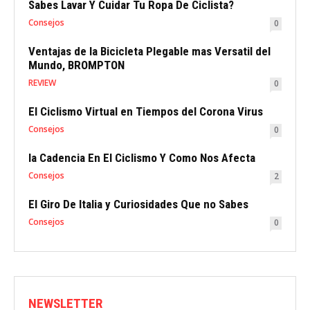
Sabes Lavar Y Cuidar Tu Ropa De Ciclista?
Consejos
0
Ventajas de la Bicicleta Plegable mas Versatil del
Mundo, BROMPTON
REVIEW
0
El Ciclismo Virtual en Tiempos del Corona Virus
Consejos
0
la Cadencia En El Ciclismo Y Como Nos Afecta
Consejos
2
El Giro De Italia y Curiosidades Que no Sabes
Consejos
0
NEWSLETTER