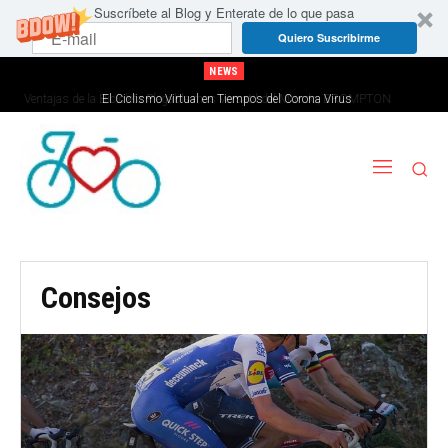
Suscríbete al Blog y Enterate de lo que pasa
Quiero Suscribirme
NEWS
El Ciclismo Virtual en Tiempos del Corona Virus
Consejos