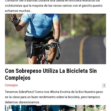
Consumir Gel o Barritas Durante una Salida en Bicicleta Nosotros los
cicloturistas que la mayoria de las veces vamos con el gancho puesto
echamos muchas...
Con Sobrepeso Utiliza La Bicicleta Sin
Complejos
Consejos
2
Tenemos SobrePeso? Como nos Afecta Encima de la Bici Nuestro peso
es la clave para un buen rendimiento sobre la bicicleta, pero tampoco
debemos obsesionarnos...