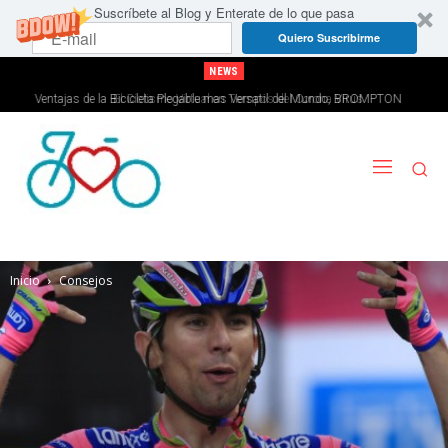
Suscríbete al Blog y Enterate de lo que pasa
Quiero Suscribirme
NEWS
Ventajas de la Bicicleta Plegable mas Versatil del Mundo, BROMPTON
El Ciclismo Virtual en Tiempos del Corona Virus
Inicio
Consejos