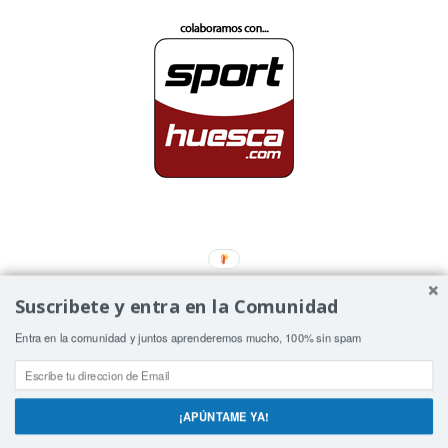
Suscribete y entra en la Comunidad
Utilizamos cookies para ofrecerte la mejor experiencia en
Entra en la comunidad y juntos aprenderemos mucho, 100% sin spam
nuestra web.
Puedes aprender más sobre qué cookies utilizamos o
desactivarlas en los ajustes.
¡APÚNTAME YA!
Aceptar
Rechazar
Ajustes
© Copyright - distritobici