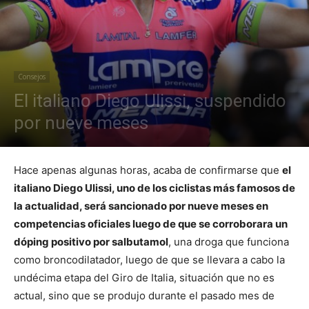
Consejos
El italiano Diego Ulissi, suspendido
por nueve meses
Hace apenas algunas horas, acaba de confirmarse que
el
italiano Diego Ulissi, uno de los ciclistas más famosos de
la actualidad, será sancionado por nueve meses en
competencias oficiales luego de que se corroborara un
dóping positivo por salbutamol
, una droga que funciona
como broncodilatador, luego de que se llevara a cabo la
undécima etapa del Giro de Italia, situación que no es
actual, sino que se produjo durante el pasado mes de