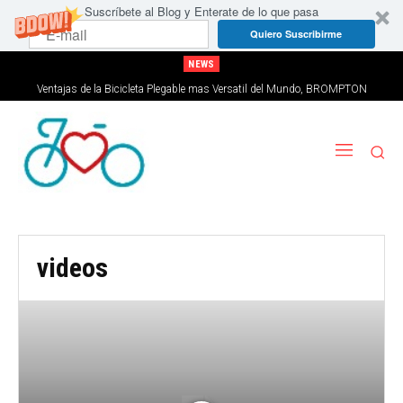
Suscríbete al Blog y Enterate de lo que pasa
Quiero Suscribirme
NEWS
Ventajas de la Bicicleta Plegable mas Versatil del Mundo, BROMPTON
El Ciclismo Virtual en Tiempos del Corona Virus
videos