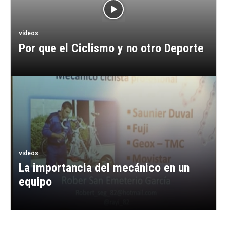
videos
Por que el Ciclismo y no otro Deporte
videos
La importancia del mecánico en un
equipo