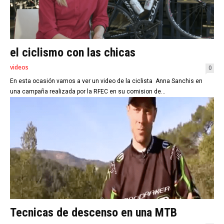
el ciclismo con las chicas
videos
0
En esta ocasión vamos a ver un video de la ciclista Anna Sanchis en
una campaña realizada por la RFEC en su comision de...
Tecnicas de descenso en una MTB