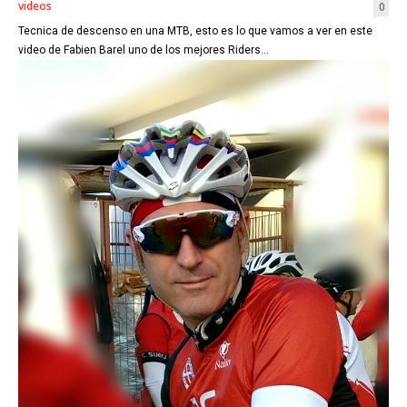
videos
0
Tecnica de descenso en una MTB, esto es lo que vamos a ver en este
video de Fabien Barel uno de los mejores Riders...