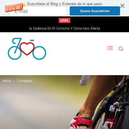
Suscríbete al Blog y Enterate de lo que pasa
Quiero Suscribirme
NEWS
la Cadencia En El Ciclismo Y Como Nos Afecta
Inicio
Consejos