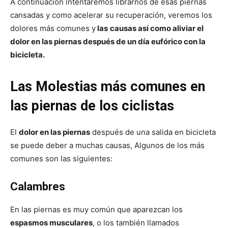
A continuación intentaremos librarnos de esas piernas
cansadas y como acelerar su recuperación, veremos los
dolores más comunes y
las
causas así como aliviar el
dolor en las piernas después de un día eufórico con la
bicicleta.
Las Molestias más comunes en
las piernas de los ciclistas
El
dolor en las piernas
después de una salida en bicicleta
se puede deber a muchas causas, Algunos de los más
comunes son las siguientes:
Calambres
En las piernas es muy común que aparezcan los
espasmos musculares
, o los también llamados