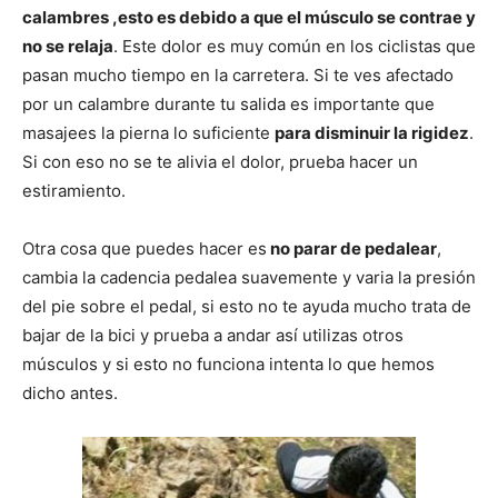
calambres ,esto es debido a que el músculo se contrae y
no se relaja
. Este dolor es muy común en los ciclistas que
pasan mucho tiempo en la carretera. Si te ves afectado
por un calambre durante tu salida es importante que
masajees la pierna lo suficiente
para disminuir la rigidez
.
Si con eso no se te alivia el dolor, prueba hacer un
estiramiento.
Otra cosa que puedes hacer es
no parar de pedalear
,
cambia la cadencia pedalea suavemente y varia la presión
del pie sobre el pedal, si esto no te ayuda mucho trata de
bajar de la bici y prueba a andar así utilizas otros
músculos y si esto no funciona intenta lo que hemos
dicho antes.