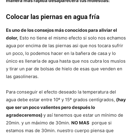
manera más rápida desaparecerá tus molestias:
Colocar las piernas en agua fría
Es uno de los consejos más conocidos para aliviar el
dolor,
Esto no tiene el mismo efecto si solo nos echamos
agua por encima de las piernas asi que nos tocara sufrir
un poco, lo podemos hacer en la bañera de casa y lo
único es llenarla de agua hasta que nos cubra los muslos
y tirar un par de bolsas de hielo de esas que venden en
las gasolineras.
Para conseguir el efecto deseado la temperatura del
agua debe estar entre 10º y 15º grados centígrados,
(hay
que ser un poco valientes pero después lo
agradeceremos)
y así tenemos que estar un mínimo de
20min. y un máximo de 30min.
NO MAS
porque si
estamos mas de 30min. nuestro cuerpo piensa que