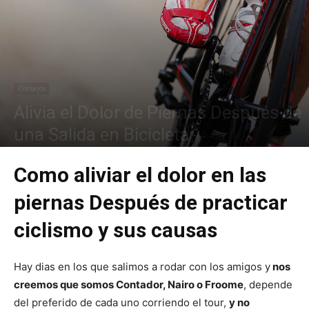
Consejos
Alivia el Dolor de Piernas Después de
una Salida en Bicicleta
Como aliviar el dolor en las
piernas Después de practicar
ciclismo y sus causas
Hay dias en los que salimos a rodar con los amigos y
nos
creemos que somos Contador, Nairo o Froome
, depende
del preferido de cada uno corriendo el tour,
y no