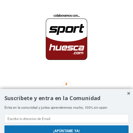
Suscribete y entra en la Comunidad
Utilizamos cookies para ofrecerte la mejor experiencia en
Entra en la comunidad y juntos aprenderemos mucho, 100% sin spam
nuestra web.
Puedes aprender más sobre qué cookies utilizamos o
desactivarlas en los ajustes.
¡APÚNTAME YA!
Aceptar
Rechazar
Ajustes