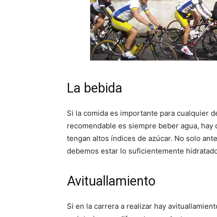
La bebida
Si la comida es importante para cualquier d
recomendable es siempre beber agua, hay q
tengan altos índices de azúcar. No solo ant
debemos estar lo suficientemente hidrata
Avituallamiento
Si en la carrera a realizar hay avituallamie