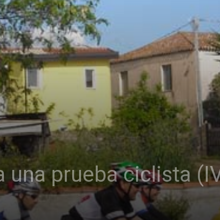
 una prueba ciclista (I