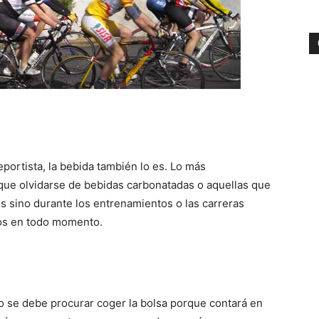
eportista, la bebida también lo es. Lo más
ue olvidarse de bebidas carbonatadas o aquellas que
es sino durante los entrenamientos o las carreras
dos en todo momento.
nto se debe procurar coger la bolsa porque contará en