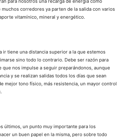
erán para nosotros una recarga de energía como
e muchos corredores ya parten de la salida con varios
porte vitamínico, mineral y energético.
 ir tiene una distancia superior a la que estemos
imarse sino todo lo contrario. Debe ser razón para
te que nos impulse a seguir preparándonos, aunque
ncia y se realizan salidas todos los días que sean
de mejor tono físico, más resistencia, un mayor control
.
s últimos, un punto muy importante para los
 hacer un buen papel en la misma, pero sobre todo