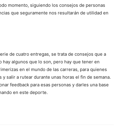
 todo momento, siguiendo los consejos de personas
cias que seguramente nos resultarán de utilidad en
erie de cuatro entregas, se trata de consejos que a
o hay algunos que lo son, pero hay que tener en
rimerizas en el mundo de las carreras, para quienes
 y salir a rutear durante unas horas el fin de semana.
onar feedback para esas personas y darles una base
onando en este deporte.