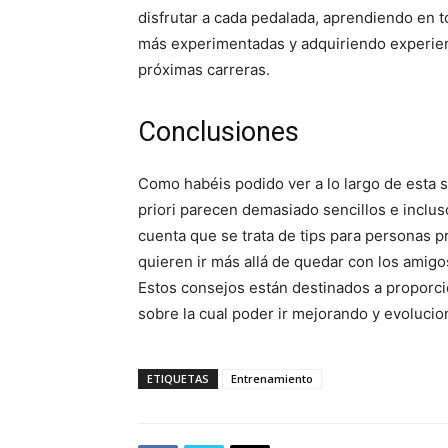
disfrutar a cada pedalada, aprendiendo en
más experimentadas y adquiriendo experien
próximas carreras.
Conclusiones
Como habéis podido ver a lo largo de esta s
priori parecen demasiado sencillos e inclus
cuenta que se trata de tips para personas p
quieren ir más allá de quedar con los amigos
Estos consejos están destinados a proporci
sobre la cual poder ir mejorando y evoluci
ETIQUETAS
Entrenamiento