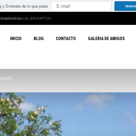
g y Enterate de lo que pasa
Quiero
Corona Virus
INICIO
BLOG
CONTACTO
GALERIA DE AMIGOS
ta (IV)