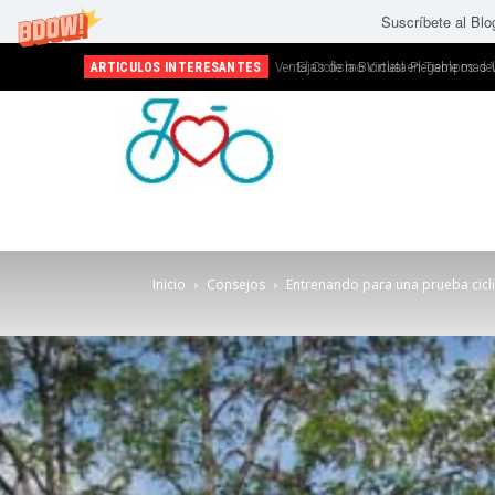
Suscríbete al Blo
ARTICULOS INTERESANTES
El Ciclismo Virtual en Tiempos del 
Inicio
Consejos
Entrenando para una prueba ciclis