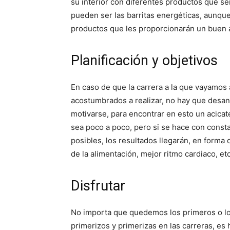
su interior con diferentes productos que s
pueden ser las barritas energéticas, aunqu
productos que les proporcionarán un buen a
Planificación y objetivos
En caso de que la carrera a la que vayamos a
acostumbrados a realizar, no hay que desan
motivarse, para encontrar en esto un acica
sea poco a poco, pero si se hace con consta
posibles, los resultados llegarán, en forma 
de la alimentación, mejor ritmo cardiaco, etc
Disfrutar
No importa que quedemos los primeros o lo
primerizos y primerizas en las carreras, es