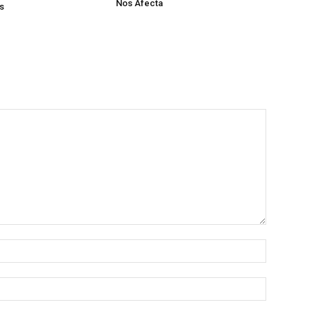
Nos Afecta
s