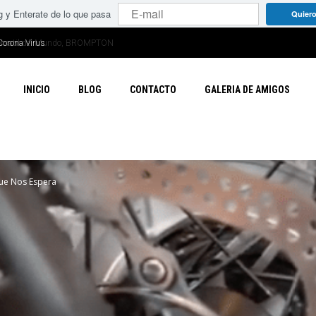
g y Enterate de lo que pasa
Quiero
Corona Virus
INICIO
BLOG
CONTACTO
GALERIA DE AMIGOS
 Que Nos Espera