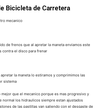
e Bicicleta de Carretera
 otro mecanico
do de frenos que al apretar la maneta enviamos este
s contra el disco para frenar
 apretar la maneta lo estiramos y comprimimos las
ior sistema
o mejor que el mecanico porque es mas progresivo y
de normal los hidraulicos siempre estan ajustados
stones de las pastillas van saliendo con el desgaste de