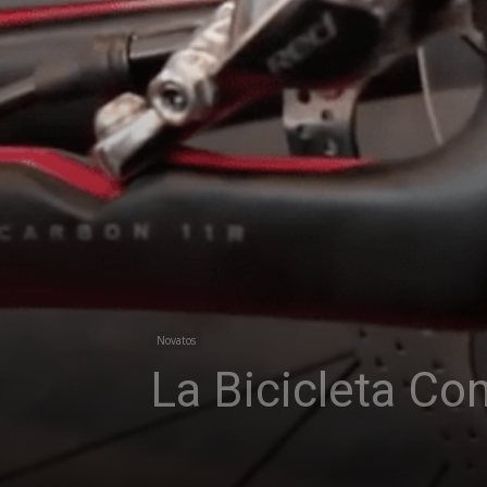
Novatos
La Bicicleta Co