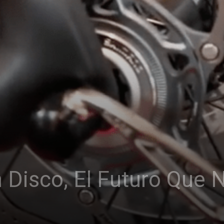
n Disco, El Futuro Que 