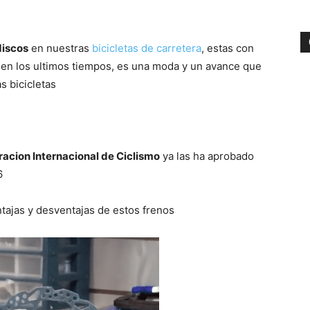
discos
en nuestras
bicicletas de carretera
, estas con
 en los ultimos tiempos, es una moda y un avance que
s bicicletas
acion Internacional de Ciclismo
ya las ha aprobado
6
ntajas y desventajas de estos frenos