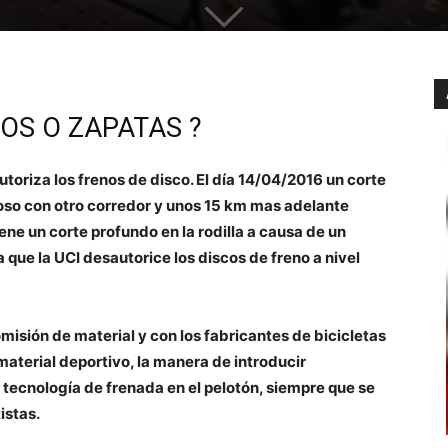
SCOS O ZAPATAS ?
utoriza los frenos de disco. El
día 14/04/2016 un corte
ntoso con otro corredor y unos 15 km mas adelante
ne un corte profundo en la rodilla a causa de un
que la UCI desautorice los discos de freno a nivel
isión de material y con los fabricantes de bicicletas
material deportivo, la manera de introducir
 tecnología de frenada en el
pelotón, siempre que se
istas.