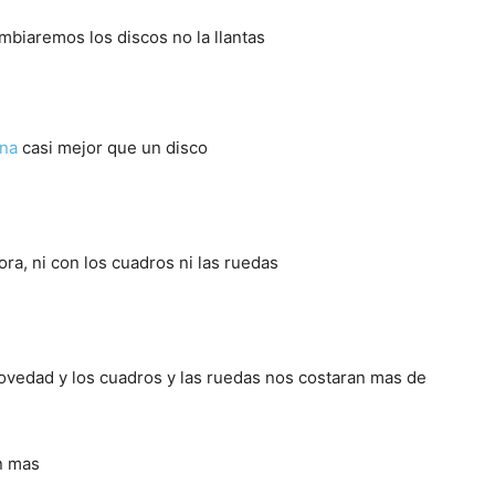
biaremos los discos no la llantas
ena
casi mejor que un disco
ra, ni con los cuadros ni las ruedas
ovedad y los cuadros y las ruedas nos costaran mas de
n mas