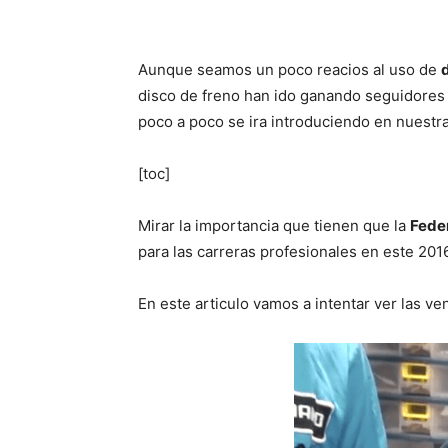
Aunque seamos un poco reacios al uso de
disco de freno han ido ganando seguidores
poco a poco se ira introduciendo en nuestra
[toc]
Mirar la importancia que tienen que la
Feder
para las carreras profesionales en este 201
En este articulo vamos a intentar ver las ve