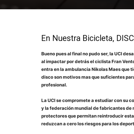
En Nuestra Bicicleta, DI
Bueno pues al final no pudo ser, la UCI desa
al impactar por detrás el ciclista Fran Ve
entra en la ambulancia Nikolas Maes que tie
disco son motivos mas que suficientes para 
profesional.
La UCI se compromete a estudiar con su com
y la federación mundial de fabricantes de 
protectores que permitan reintroducir esta
reduzcan a cero los riesgos para los deport