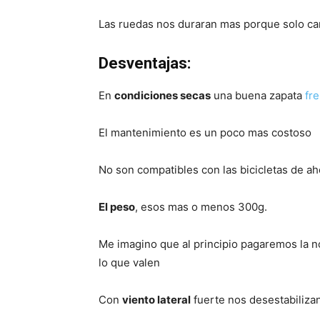
Las ruedas nos duraran mas porque solo cam
Desventajas:
En
condiciones secas
una buena zapata
fr
El mantenimiento es un poco mas costoso
No son compatibles con las bicicletas de aho
El peso
, esos mas o menos 300g.
Me imagino que al principio pagaremos la n
lo que valen
Con
viento lateral
fuerte nos desestabiliza