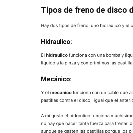
Tipos de freno de disco d
Hay dos tipos de freno, uno hidraulico y el
Hidraulico:
El
hidraulico
funciona con una bomba y liqui
liquido a la pinza y comprimimos las pastilla
Mecánico:
Y el
mecanico
funciona con un cable que al
pastillas contra el disco , igual que el anter
A mi gusto el hidraulico funciona muchisim
no hay que hacer tanta fuerza para frenar, 
aunque se gasten las pastillas porque los pi