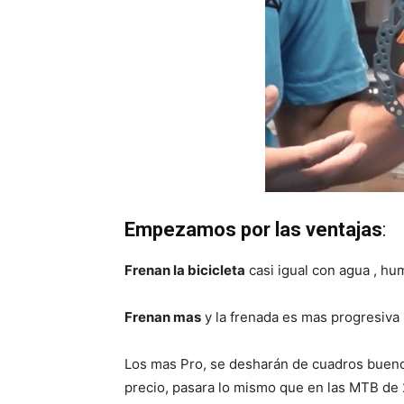
Empezamos por las ventajas
:
Frenan la bicicleta
casi igual con agua , hu
Frenan mas
y la frenada es mas progresiva 
Los mas Pro, se desharán de cuadros bueno
precio, pasara lo mismo que en las MTB de 