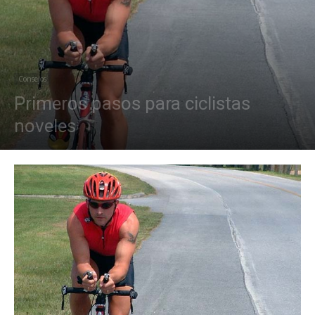
Consejos
Primeros pasos para ciclistas
noveles